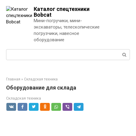
Перейти
Каталог спецтехники
к
Bobcat
контенту
Мини-погручики, мини-
экскаваторы, телескопические
погрузчики, навесное
оборудование
Поиск:
Главная
»
Складская техника
Оборудование для склада
Складская техника