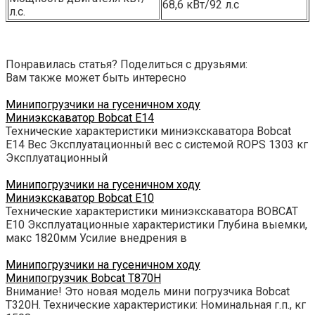
68,6 кВт/92 л.с
л.с.
Понравилась статья? Поделиться с друзьями:
Вам также может быть интересно
Минипогрузчики на гусеничном ходу
Миниэкскаватор Bobcat E14
Технические характеристики миниэкскаватора Bobcat
E14 Вес Эксплуатационный вес с системой ROPS 1303 кг
Эксплуатационный
Минипогрузчики на гусеничном ходу
Миниэкскаватор Bobcat E10
Технические характеристики миниэкскаватора BOBCAT
E10 Эксплуатационные характеристики Глубина выемки,
макс 1820мм Усилие внедрения в
Минипогрузчики на гусеничном ходу
Минипогрузчик Bobcat T870H
Внимание! Это новая модель мини погрузчика Bobcat
T320H. Технические характеристики: Номинальная г.п., кг