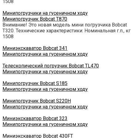
1508
Минипогрузчики на гусеничном ходу
Минипогрузчик Bobcat T870
Внимание! Это новая модель мини погрузчика Bobcat
T320. Технические характеристики: Номинальная г.п., кг
1508
Миниэкскаватор Bobcat 341
Минипогрузчики на гусеничном ходу
Телескопический погрузчик Bobcat TL470
Минипогрузчики на гусеничном ходу
Минипогрузчик Bobcat S185
Минипогрузчики на гусеничном ходу
Минипогрузчик Bobcat S220H
Минипогрузчики на гусеничном ходу
Миниэкскаватор Bobcat 323
Минипогрузчики на гусеничном ходу
Миниэкскаватор Bobcat 430FT