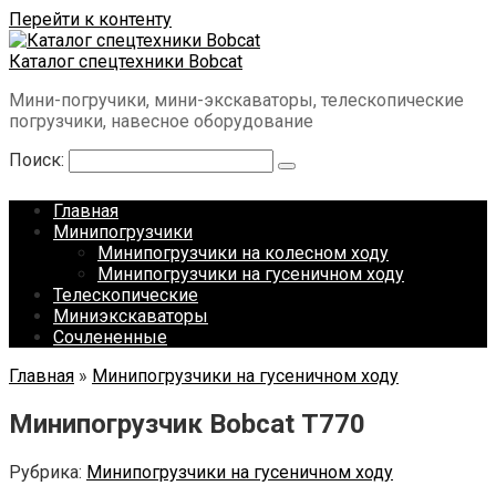
Перейти к контенту
Каталог спецтехники Bobcat
Мини-погручики, мини-экскаваторы, телескопические
погрузчики, навесное оборудование
Поиск:
Главная
Минипогрузчики
Минипогрузчики на колесном ходу
Минипогрузчики на гусеничном ходу
Телескопические
Миниэкскаваторы
Сочлененные
Главная
»
Минипогрузчики на гусеничном ходу
Минипогрузчик Bobcat Т770
Рубрика:
Минипогрузчики на гусеничном ходу