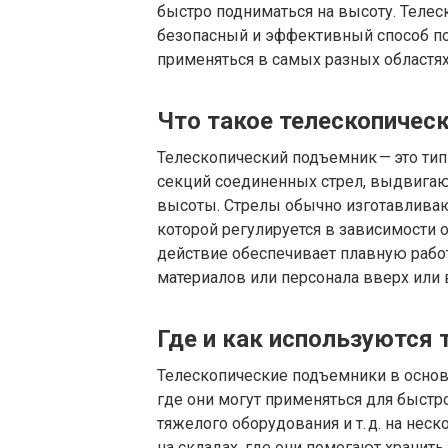
быстро подниматься на высоту. Теле
безопасный и эффективный способ по
применяться в самых разных областях
Что такое телескопичес
Телескопический подъемник — это тип
секций соединенных стрел, выдвигаю
высоты. Стрелы обычно изготавливаю
которой регулируется в зависимости
действие обеспечивает плавную раб
материалов или персонала вверх или 
Где и как используются
Телескопические подъемники в основ
где они могут применяться для быстр
тяжелого оборудования и т. д. на нес
на складах, где они помогают хранить