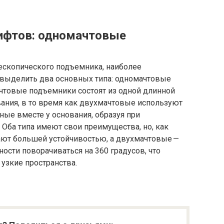
лифтов: одномачтовые
лескопического подъемника, наиболее
выделить два основных типа: одномачтовые
товые подъемники состоят из одной длинной
вания, в то время как двухмачтовые используют
ные вместе у основания, образуя при
Оба типа имеют свои преимущества, но, как
ают большей устойчивостью, а двухмачтовые —
ости поворачиваться на 360 градусов, что
 узкие пространства.