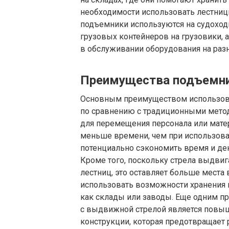
необходимости использовать лестницы
подъемники используются на судоход
грузовых контейнеров на грузовики, 
в обслуживании оборудования на раз
Преимущества подъемник
Основным преимуществом использова
по сравнению с традиционными метода
для перемещения персонала или мате
меньше времени, чем при использова
потенциально сэкономить время и ден
Кроме того, поскольку стрела выдвига
лестниц, это оставляет больше места 
использовать возможности хранения в
как склады или заводы. Еще одним 
с выдвижной стрелой является повыш
конструкции, которая предотвращает 