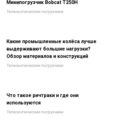
Минипогрузчик Bobcat T250H
Телескопические погрузчики
Какие промышленные колёса лучше
выдерживают большие нагрузки?
Обзор материалов и конструкций
Телескопические погрузчики
Что такое ричтраки и где они
используются
Телескопические погрузчики