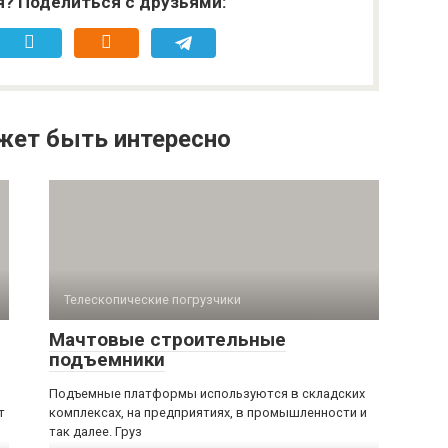
я? Поделиться с друзьями:
жет быть интересно
Телескопические погрузчики
Мачтовые строительные
подъемники
Подъемные платформы используются в складских
т
комплексах, на предприятиях, в промышленности и
так далее. Груз