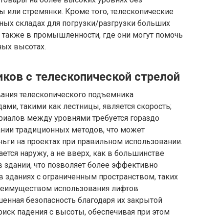
 или стремянки. Кроме того, телескопические
ных складах для погрузки/разгрузки больших
а также в промышленности, где они могут помочь
ных высотах.
ов с телескопической стрелой
ния телескопического подъемника
ми, такими как лестницы, является скорость;
риалов между уровнями требуется гораздо
нии традиционных методов, что может
ьги на проектах при правильном использовании.
ется наружу, а не вверх, как в большинстве
в здании, что позволяет более эффективно
 зданиях с ограниченным пространством, таких
преимуществом использования лифтов
енная безопасность благодаря их закрытой
риск падения с высоты, обеспечивая при этом