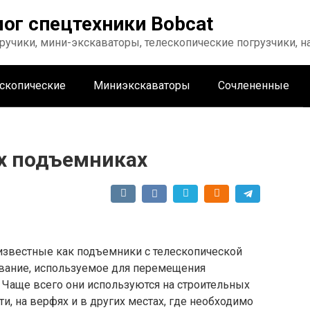
лог спецтехники Bobcat
ручики, мини-экскаваторы, телескопические погрузчики, 
скопические
Миниэкскаваторы
Сочлененные
их подъемниках
 известные как подъемники с телескопической
ование, используемое для перемещения
. Чаще всего они используются на строительных
и, на верфях и в других местах, где необходимо