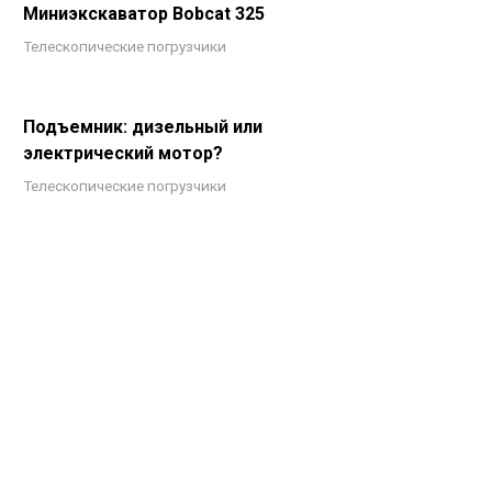
Миниэкскаватор Bobcat 325
Телескопические погрузчики
Подъемник: дизельный или
электрический мотор?
Телескопические погрузчики