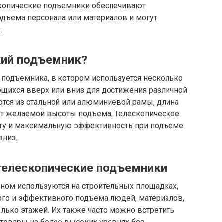
скопические подъемники обеспечивают
дъема персонала или материалов и могут
.
кий подъемник?
 подъемника, в котором используется несколько
щихся вверх или вниз для достижения различной
тся из стальной или алюминиевой рамы, длина
 от желаемой высоты подъема. Телескопическое
оту и максимальную эффективность при подъеме
вниз.
 телескопические подъемники
ном используются на строительных площадках,
ого и эффективного подъема людей, материалов,
колько этажей. Их также часто можно встретить
 товары на более высоких уровнях без