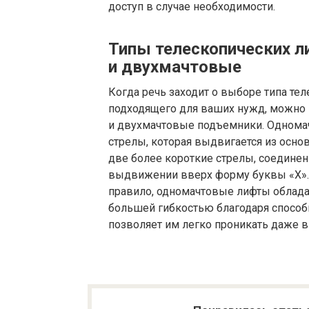
доступ в случае необходимости.
Типы телескопических 
и двухмачтовые
Когда речь заходит о выборе типа те
подходящего для ваших нужд, можно 
и двухмачтовые подъемники. Одномач
стрелы, которая выдвигается из осно
две более короткие стрелы, соединен
выдвижении вверх форму буквы «Х». 
правило, одномачтовые лифты облад
большей гибкостью благодаря способн
позволяет им легко проникать даже в