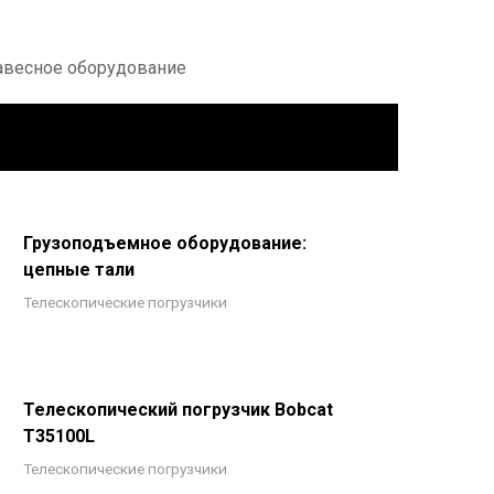
навесное оборудование
Грузоподъемное оборудование:
цепные тали
Телескопические погрузчики
Телескопический погрузчик Bobcat
T35100L
Телескопические погрузчики