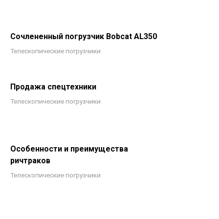
Сочлененный погрузчик Bobcat AL350
Телескопические погрузчики
Продажа спецтехники
Телескопические погрузчики
Особенности и преимущества
ричтраков
Телескопические погрузчики