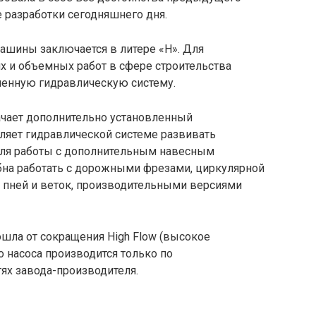
 разработки сегодняшнего дня.
ашины заключается в литере «H». Для
 и объемных работ в сфере строительства
ленную гидравлическую систему.
ачает дополнительно установленный
ляет гидравлической системе развивать
для работы с дополнительным навесным
на работать с дорожными фрезами, циркулярной
м пней и веток, производительными версиями
шла от сокращения High Flow (высокое
о насоса производится только по
ях завода-производителя.