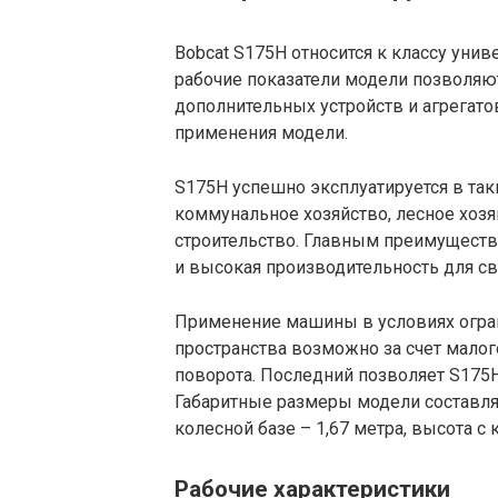
Bobcat S175H относится к классу уни
рабочие показатели модели позволяю
дополнительных устройств и агрегат
применения модели.
S175H успешно эксплуатируется в таки
коммунальное хозяйство, лесное хозя
строительство. Главным преимущест
и высокая производительность для св
Применение машины в условиях огран
пространства возможно за счет малого
поворота. Последний позволяет S175H
Габаритные размеры модели составляю
колесной базе – 1,67 метра, высота с 
Рабочие характеристики