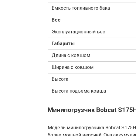
Емкость топливного бака
Вес
Эксплуатационный вес
Габариты
Длина с ковшом
Ширина с ковшом
Высота
Высота подъема ковша
Минипогрузчик Bobcat S175
Модель минипогрузчика Bobcat S175H 
более мощной версией. Она аккумули