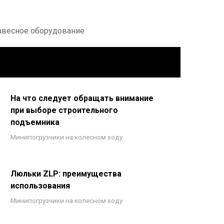
навесное оборудование
На что следует обращать внимание
при выборе строительного
подъемника
Минипогрузчики на колесном ходу
Люльки ZLP: преимущества
использования
Минипогрузчики на колесном ходу