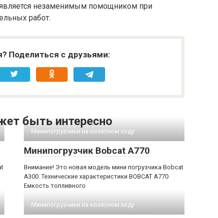
ь является незаменимым помощником при
ельных работ.
я? Поделиться с друзьями:
жет быть интересно
Минипогрузчики на колесном ходу
Минипогрузчик Bobcat A770
at
Внимание! Это новая модель мини погрузчика Bobcat
A300. Технические характеристики BOBCAT A770
Емкость топливного
Минипогрузчики на колесном ходу