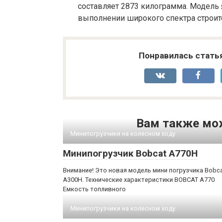
составляет 2873 килограмма. Модел
выполнении широкого спектра строит
Понравилась стать
Вам также мо
Минипогрузчики на колесном ходу
Минипогрузчик Bobcat A770H
Внимание! Это новая модель мини погрузчика Bobc
A300H. Технические характеристики BOBCAT A770
Емкость топливного
Минипогрузчики на колесном ходу