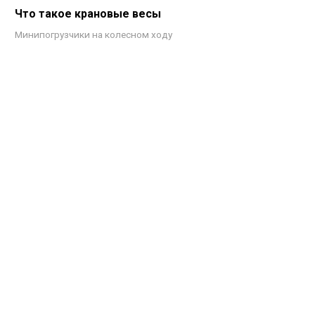
Что такое крановые весы
Минипогрузчики на колесном ходу