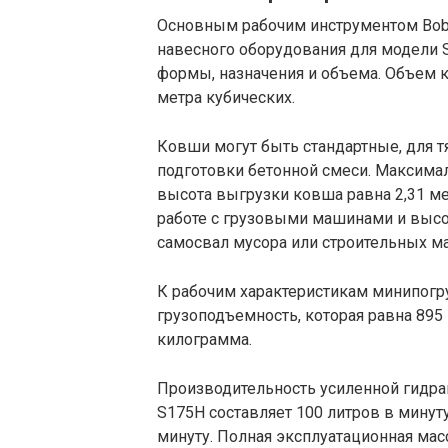
Основным рабочим инструментом Bob
навесного оборудования для модели 
формы, назначения и объема. Объем к
метра кубических.
Ковши могут быть стандартные, для т
подготовки бетонной смеси. Максимал
высота выгрузки ковша равна 2,31 м
работе с грузовыми машинами и высо
самосвал мусора или строительных м
К рабочим характеристикам минипогру
грузоподъемность, которая равна 89
килограмма.
Производительность усиленной гидра
S175H составляет 100 литров в минуту
минуту. Полная эксплуатационная мас